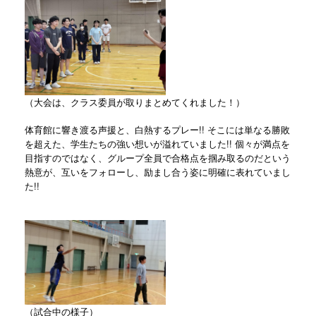
（大会は、クラス委員が取りまとめてくれました！）
体育館に響き渡る声援と、白熱するプレー!! そこには単なる勝敗
を超えた、学生たちの強い想いが溢れていました!! 個々が満点を
目指すのではなく、グループ全員で合格点を掴み取るのだという
熱意が、互いをフォローし、励まし合う姿に明確に表れていまし
た!!
（試合中の様子）