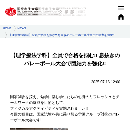
HOME
NEWS
【理学療法学科】全員で合格を掴む!! 息抜きのバレーボール大会で団結力を強化!!
【理学療法学科】全員で合格を掴む!! 息抜きの
バレーボール大会で団結力を強化!!
2025.07.16 12:00
国家試験を控え、勉学に励む学生たちの心身のリフレッシュとチ
ームワークの醸成を目的として、
フィジカルアクティビティが実施されました!!
今回の種目は、国家試験を共に乗り切る学習グループ対抗のバレ
ーボール大会です!!