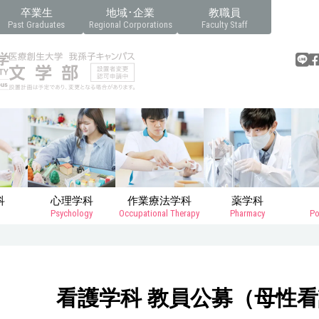
卒業生
地域･企業
教職員
Past Graduates
Regional Corporations
Faculty Staff
科
心理学科
作業療法学科
薬学科
Psychology
Occupational Therapy
Pharmacy
Po
看護学科 教員公募（母性