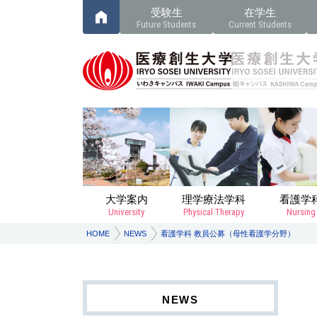
受験生
在学生
Future Students
Current Students
大学案内
理学療法学科
看護学
University
Physical Therapy
Nursing
HOME
NEWS
看護学科 教員公募（母性看護学分野）
NEWS