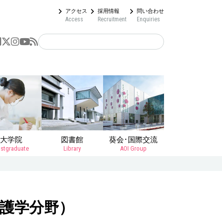
アクセス
採用情報
問い合わせ
Access
Recruitment
Enquiries
大学院
図書館
葵会･国際交流
stgraduate
Library
AOI Group
看護学分野）