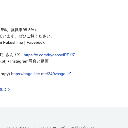
5%、就職率98.3%＞
ています。ぜひご覧ください。
ukushima | Facebook
T）さん / X
https://x.com/iryososeiPT
pt) • Instagram写真と動画
rapy)
https://page.line.me/249zssgo
OLD