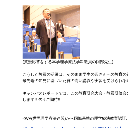
(
質疑応答をする
本学理学療法学科教員の阿部先生)
こうした教員の活躍は、そのまま学生の皆さんへの教育の質
最先端の知見に基づいた質の高い講義や実習を受けられる環
キャンパスレポートでは、この教育研究大会・教員研修会
します!!
乞うご期待!!
<WP(世界理学療法連盟)から国際基準の理学療法教育認証: