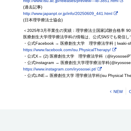
http://www.isu.ac.jp/releases/preview---id-3851.html
(過去記事)
http://www.japanpt.or.jp/info/20250609_441.html
(日本理学療法士協会)
＜2025年3月卒業生の実績：理学療法士国家試験合格率 90.
医療創生大学理学療法学科の情報は、公式SNSでも発信し
・公式Facebook → 医療創生大学 理学療法学科 | Iwaki-shi F
https://www.facebook.com/isu.PhysicalTherapy/
・公式X→ (2) 医療創生大学 理学療法学科（@iryososeiP
・公式Instagram → 医療創生大学理学療法学科(@iryososei.
https://www.instagram.com/iryososei.pt/
・公式LINE→ 医療創生大学 理学療法学科(isu Physical The
NEW