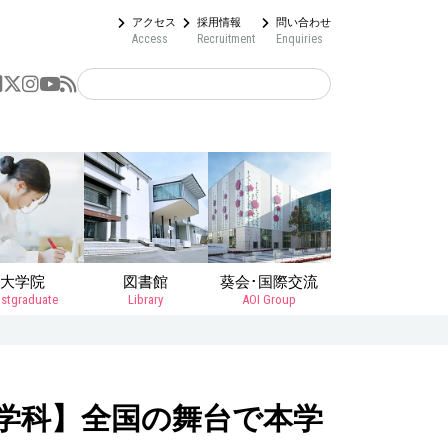
アクセス
採用情報
問い合わせ
Access
Recruitment
Enquiries
大学院
図書館
葵会･国際交流
stgraduate
Library
AOI Group
学科】全国の舞台で本学