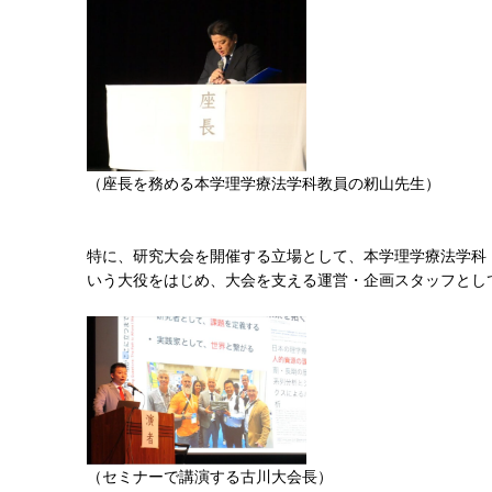
（座長を務める本学理学療法学科教員の籾山先生）
特に、研究大会を開催する立場として、本学理学療法学科
いう大役をはじめ、大会を支える運営・企画スタッフとし
（セミナーで講演する古川大会長）