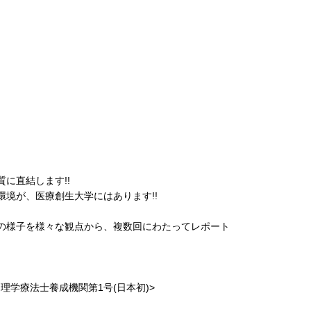
に直結します!!
境が、医療創生大学にはあります!!
の様子を様々な観点から、複数回にわたってレポート
 理学療法士養成機関第1号(日本初)>