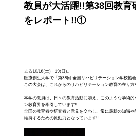
教員が大活躍!!第38回教
をレポート!!①
去る10/18(土)・19(日)。
医療創生大学で「第38回 全国リハビリテーション学校協
この大会は、これからのリハビリテーション教育の在り方
本学の教員は、日々の教育活動に加え、このような学術的
ン教育界を牽引しています!!
全国の教育者や研究者と意見を交わし、常に最新の知識や
維持するための原動力となっています!!