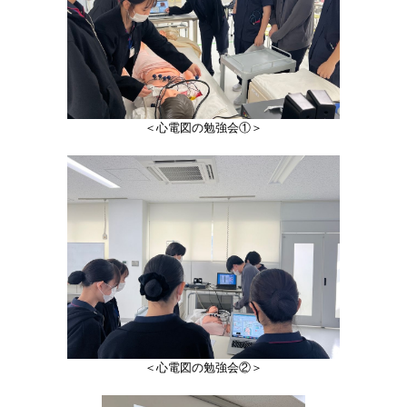
＜心電図の勉強会①＞
＜心電図の勉強会②＞