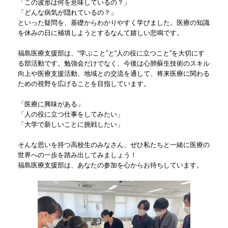
「この波形は何を意味しているの？」
「どんな病気が隠れているの？」
といった疑問を、基礎からわかりやすく学びました。医療の知識
を休みの日に補填しようとするなんて嬉しい悲鳴です。
福島医療支援部は、“学ぶこと”と“人の役に立つこと”を大切にす
る部活動です。勉強会だけでなく、今後は心肺蘇生技術のスキル
向上や医療支援活動、地域との交流を通して、将来医療に関わる
ための視野を広げることを目指しています。
「医療に興味がある」
「人の役に立つ仕事をしてみたい」
「大学で新しいことに挑戦したい」
そんな思いを持つ高校生のみなさん、ぜひ私たちと一緒に医療の
世界への一歩を踏み出してみましょう！
福島医療支援部は、あなたの参加を心からお待ちしています。