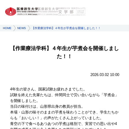
HOME
NEWS
【作業療法学科】４年生が芋煮会を開催しました！！
【作業療法学科】４年生が芋煮会を開催しまし
た！！
2026.03.02 10:00
4年生の皆さん、国家試験お疲れさまでした。
試験を終えた先輩たちは、仲間同士で労い合いながら「芋煮会」
を開催しました。
当日の味付けは、山形県出身の教員が担当。
本場・山形の味そのままの芋煮を味わうことができ、学生たちか
らも「おいしい！」の声がたくさん上がっていました。
青空の下で食べるあつあつの芋煮は格別で、実習での思い出や4