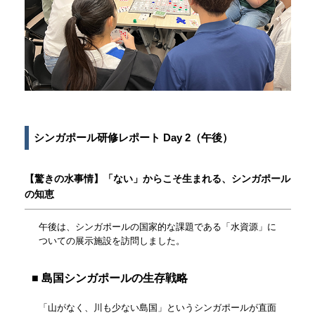
シンガポール研修レポート Day 2（午後）
【驚きの水事情】「ない」からこそ生まれる、シンガポール
の知恵
午後は、シンガポールの国家的な課題である「水資源」に
ついての展示施設を訪問しました。
■ 島国シンガポールの生存戦略
「山がなく、川も少ない島国」というシンガポールが直面