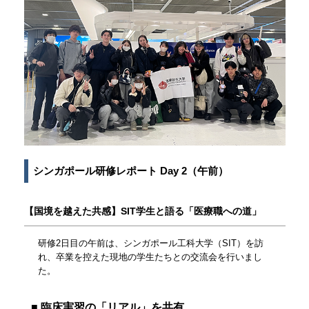
シンガポール研修レポート Day 2（午前）
【国境を越えた共感】SIT学生と語る「医療職への道」
研修2日目の午前は、シンガポール工科大学（SIT）を訪
れ、卒業を控えた現地の学生たちとの交流会を行いまし
た。
■ 臨床実習の「リアル」を共有