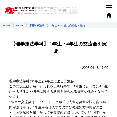
HOME
NEWS
【理学療法学科】 1年生・4年生の交流会を実施！
【理学療法学科】 1年生・4年生の交流会を実
施！
2026.04.18 17:00
理学療法学科の1年生と4年生による交流会。
この交流会は、毎年行われる伝統行事で、1年生にとっては4年生
から大学生活や将来に関する助言を得られる貴重な機会となって
います。
1限目の交流会は、フリートーク形式で先輩と後輩が語り合う時
間が設けられ、1年生からは大学での学びの進め方や実習のこ
と、国家試験対策、そして卒業後の進路についてなど、4年生か