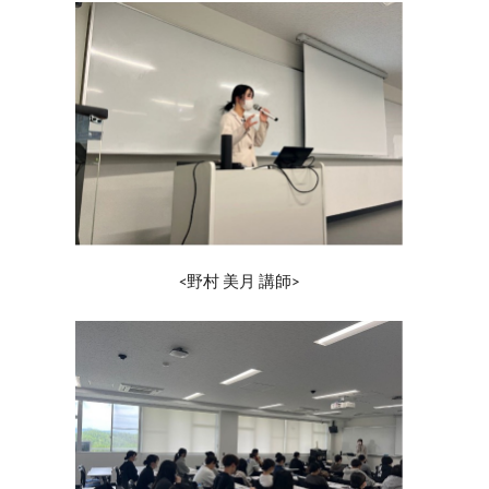
<野村 美月 講師>