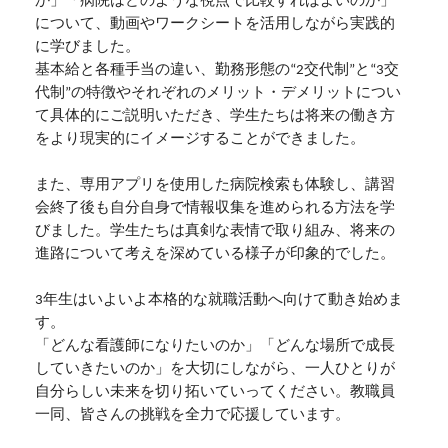
か」「病院はどのような視点で比較すればよいのか」
について、動画やワークシートを活用しながら実践的
に学びました。
基本給と各種手当の違い、勤務形態の“2交代制”と“3交
代制”の特徴やそれぞれのメリット・デメリットについ
て具体的にご説明いただき、学生たちは将来の働き方
をより現実的にイメージすることができました。
また、専用アプリを使用した病院検索も体験し、講習
会終了後も自分自身で情報収集を進められる方法を学
びました。学生たちは真剣な表情で取り組み、将来の
進路について考えを深めている様子が印象的でした。
3年生はいよいよ本格的な就職活動へ向けて動き始めま
す。
「どんな看護師になりたいのか」「どんな場所で成長
していきたいのか」を大切にしながら、一人ひとりが
自分らしい未来を切り拓いていってください。教職員
一同、皆さんの挑戦を全力で応援しています。