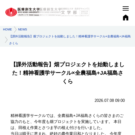
HOME
NEWS
【課外活動報告】畑プロジェクトを始動しました！精神看護学サークル×全農福島+JA福島
さくら
【課外活動報告】畑プロジェクトを始動しまし
た！精神看護学サークル×全農福島+JA福島さ
くら
2026.07.08 09:00
精神看護学サークルでは、全農福島+JA福島さくらの皆さまのご
協力のもと、今年度も畑プロジェクトを実施しています。 本日
は、田植え作業とさつま芋の植え付けを行いました。
当日は晴天に恵まれ、絶好の農作業日和となりました。 今年度