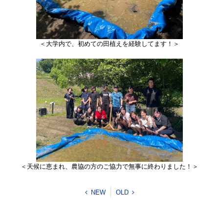
​＜大学内で、初めての田植えを経験してます！＞
＜天候に恵まれ、農協の方のご協力で無事に終わりました！＞
NEW
OLD