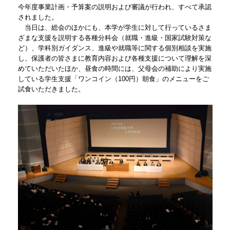
今年度事業計画・予算案の説明および審議が行われ、すべて承認
されました。
当日は、総会のほかにも、本学が学生に対して行っているさま
ざまな支援を説明する各種分科会（就職・進級・国家試験対策な
ど）、学科別ガイダンス、進級や就職等に関する個別相談を実施
し、保護者の皆さまに教育内容および各種支援について理解を深
めていただいたほか、昼食の時間には、父母会の補助により実施
している学生支援「ワンコイン（100円）朝食」のメニューをご
試食いただきました。