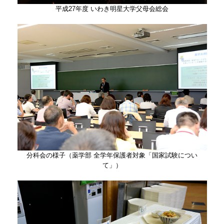
平成27年度 いわき明星大学父母会総会
分科会の様子（薬学部 全学年保護者対象「国家試験につい
て」）