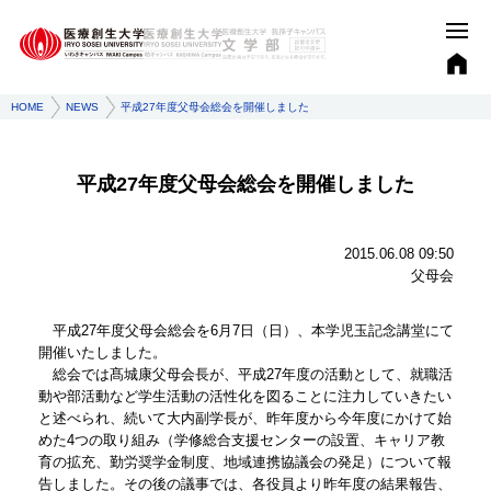
HOME
NEWS
平成27年度父母会総会を開催しました
平成27年度父母会総会を開催しました
2015.06.08 09:50
父母会
平成27年度父母会総会を6月7日（日）、本学児玉記念講堂にて
開催いたしました。
総会では髙城康父母会長が、平成27年度の活動として、就職活
動や部活動など学生活動の活性化を図ることに注力していきたい
と述べられ、続いて大内副学長が、昨年度から今年度にかけて始
めた4つの取り組み（学修総合支援センターの設置、キャリア教
育の拡充、勤労奨学金制度、地域連携協議会の発足）について報
告しました。その後の議事では、各役員より昨年度の結果報告、