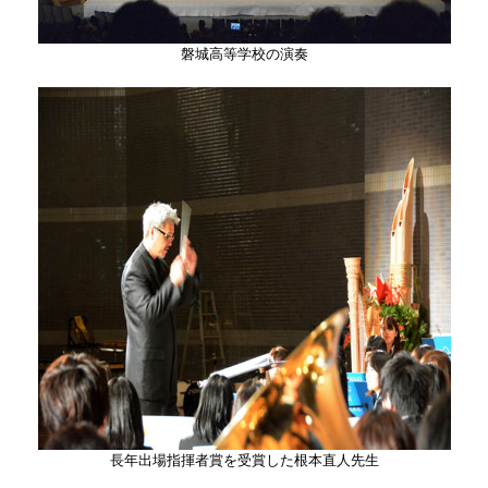
磐城高等学校の演奏
長年出場指揮者賞を受賞した根本直人先生