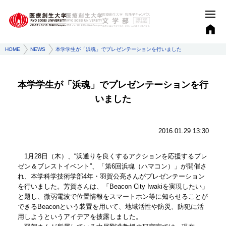
HOME
NEWS
本学学生が「浜魂」でプレゼンテーションを行いました
本学学生が「浜魂」でプレゼンテーションを行
いました
2016.01.29 13:30
1月28日（木）、“浜通りを良くするアクションを応援するプレ
ゼン＆ブレストイベント”、「第6回浜魂（ハマコン）」が開催さ
れ、本学科学技術学部4年・羽賀公亮さんがプレゼンテーション
を行いました。芳賀さんは、「Beacon City Iwakiを実現したい」
と題し、微弱電波で位置情報をスマートホン等に知らせることが
できるBeaconという装置を用いて、地域活性や防災、防犯に活
用しようというアイデアを披露しました。