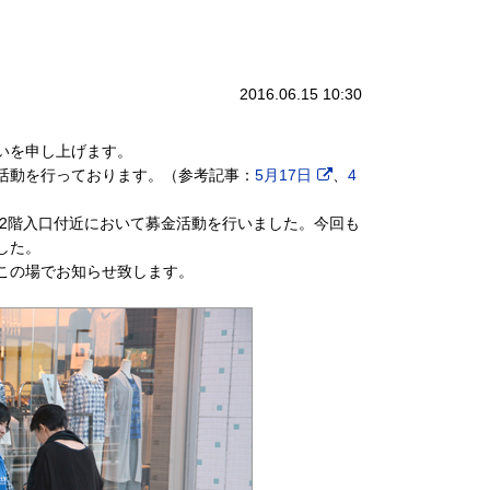
2016.06.15 10:30
いを申し上げます。
活動を行っております。（参考記事：
5月17日
、
4
ブ2階入口付近において募金活動を行いました。今回も
した。
この場でお知らせ致します。