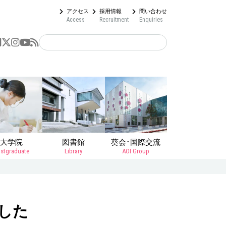
アクセス
採用情報
問い合わせ
Access
Recruitment
Enquiries
大学院
図書館
葵会･国際交流
stgraduate
Library
AOI Group
した