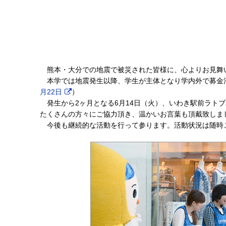
熊本・大分での地震で被災された皆様に、心よりお見舞
本学では地震発生以降、学生が主体となり学内外で募金
月22日
）
発生から2ヶ月となる6月14日（火）、いわき駅前ラト
たくさんの方々にご協力頂き、温かいお言葉も頂戴致しま
今後も継続的な活動を行って参ります。活動状況は随時