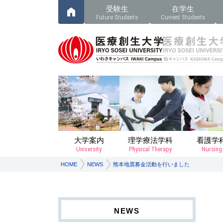
受験生
在学生
Future Students
Current Students
大学案内
理学療法学科
看護学
University
Physical Therapy
Nursing
HOME
NEWS
熊本地震募金活動を行いました
NEWS