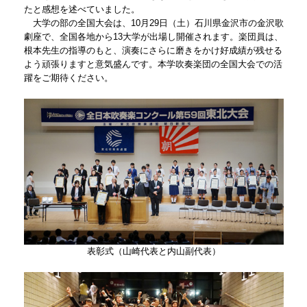
たと感想を述べていました。
大学の部の全国大会は、10月29日（土）石川県金沢市の金沢歌
劇座で、全国各地から13大学が出場し開催されます。楽団員は、
根本先生の指導のもと、演奏にさらに磨きをかけ好成績が残せる
よう頑張りますと意気盛んです。本学吹奏楽団の全国大会での活
躍をご期待ください。
表彰式（山崎代表と内山副代表）