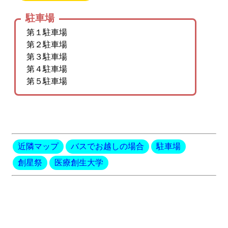
駐車場
第１駐車場
第２駐車場
第３駐車場
第４駐車場
第５駐車場
近隣マップ
バスでお越しの場合
駐車場
創星祭
医療創生大学