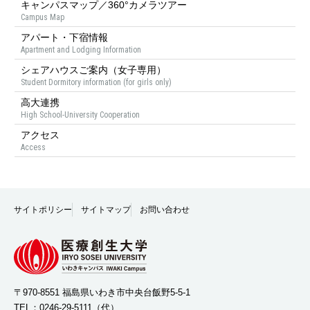
キャンパスマップ／360°カメラツアー
Campus Map
アパート・下宿情報
Apartment and Lodging Information
シェアハウスご案内（女子専用）
Student Dormitory information (for girls only)
高大連携
High School-University Cooperation
アクセス
Access
サイトポリシー
サイトマップ
お問い合わせ
〒970-8551 福島県いわき市中央台飯野5-5-1
TEL：
0246-29-5111
（代）