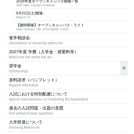
2026年度オープンキャンパス開催一覧
2026 Open Campus Schedule
8月22日(土)開催
August 22
【随時開催】オープンキャンパス・ライト
Open Campus Lite (unschedule visits)
進学相談会
Consultation on university admission
2027年度 学費（入学金・授業料等）
Admission fee, tuition fee, etc.
奨学金
Scholarships
資料請求（パンフレット）
Request Information
入試における特別配慮について
Special Considerations in Conducting the Examination
過去の入試問題・出題の意図
Past entrance exam questions
入学辞退について
Declining Admission