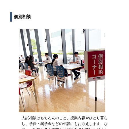
■在学生(先輩)と話そう
個別相談
入試相談はもちろんのこと、授業内容やひとり暮ら
し、学費・奨学金などの相談にもお応えします。な