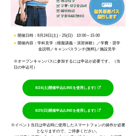
開催日時：8月24日(土)・25(日) 10:00～15:00
開催内容：学科見学（模擬講義・演習体験）／学費・奨学
金説明／キャンパスランチ(無料)／施設見学
※オープンキャンパスに参加するには申込が必要です。（当
日の申込可）
8/24(土)開催申込(LINEを使用します)
8/25(日)開催申込(LINEを使用します)
※イベント当日は申込時に使用したスマートフォンの操作が必要
となりますので、ご持参ください。