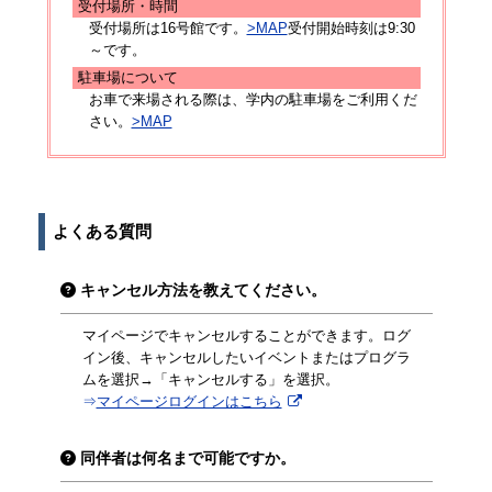
受付場所・時間
受付場所は16号館です。
>MAP
受付開始時刻は9:30
～です。
駐車場について
お車で来場される際は、学内の駐車場をご利用くだ
さい。
>MAP
よくある質問
キャンセル方法を教えてください。
マイページでキャンセルすることができます。ログ
イン後、キャンセルしたいイベントまたはプログラ
ムを選択→「キャンセルする」を選択。
⇒
マイページログインはこちら
同伴者は何名まで可能ですか。