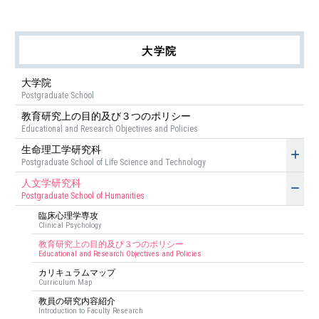
大学院
大学院
Postgraduate School
教育研究上の目的及び３つのポリシー
Educational and Research Objectives and Policies
生命理工学研究科
Postgraduate School of Life Science and Technology
人文学研究科
Postgraduate School of Humanities
臨床心理学専攻
Clinical Psychology
教育研究上の目的及び３つのポリシー
Educational and Research Objectives and Policies
カリキュラムマップ
Curriculum Map
教員の研究内容紹介
Introduction to Faculty Research