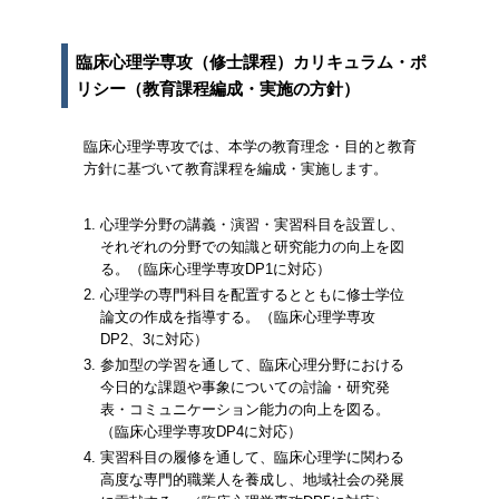
臨床心理学専攻（修士課程）カリキュラム・ポ
リシー（教育課程編成・実施の方針）
臨床心理学専攻では、本学の教育理念・目的と教育
方針に基づいて教育課程を編成・実施します。
心理学分野の講義・演習・実習科目を設置し、
それぞれの分野での知識と研究能力の向上を図
る。（臨床心理学専攻DP1に対応）
心理学の専門科目を配置するとともに修士学位
論文の作成を指導する。（臨床心理学専攻
DP2、3に対応）
参加型の学習を通して、臨床心理分野における
今日的な課題や事象についての討論・研究発
表・コミュニケーション能力の向上を図る。
（臨床心理学専攻DP4に対応）
実習科目の履修を通して、臨床心理学に関わる
高度な専門的職業人を養成し、地域社会の発展