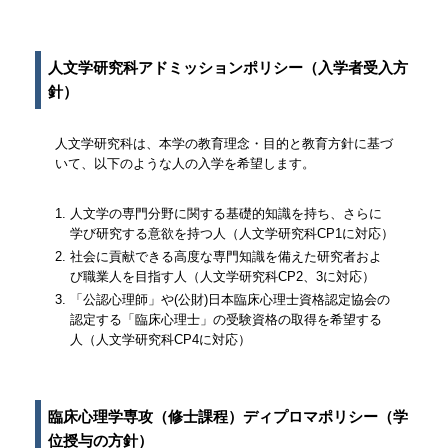
人文学研究科アドミッションポリシー（入学者受入方
針）
人文学研究科は、本学の教育理念・目的と教育方針に基づ
いて、以下のような人の入学を希望します。
人文学の専門分野に関する基礎的知識を持ち、さらに
学び研究する意欲を持つ人（人文学研究科CP1に対応）
社会に貢献できる高度な専門知識を備えた研究者およ
び職業人を目指す人（人文学研究科CP2、3に対応）
「公認心理師」や(公財)日本臨床心理士資格認定協会の
認定する「臨床心理士」の受験資格の取得を希望する
人（人文学研究科CP4に対応）
臨床心理学専攻（修士課程）ディプロマポリシー（学
位授与の方針）