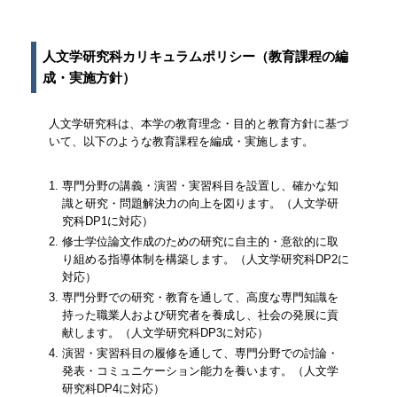
人文学研究科カリキュラムポリシー（教育課程の編
成・実施方針）
人文学研究科は、本学の教育理念・目的と教育方針に基づ
いて、以下のような教育課程を編成・実施します。
専門分野の講義・演習・実習科目を設置し、確かな知
識と研究・問題解決力の向上を図ります。（人文学研
究科DP1に対応）
修士学位論文作成のための研究に自主的・意欲的に取
り組める指導体制を構築します。（人文学研究科DP2に
対応）
専門分野での研究・教育を通して、高度な専門知識を
持った職業人および研究者を養成し、社会の発展に貢
献します。（人文学研究科DP3に対応）
演習・実習科目の履修を通して、専門分野での討論・
発表・コミュニケーション能力を養います。（人文学
研究科DP4に対応）