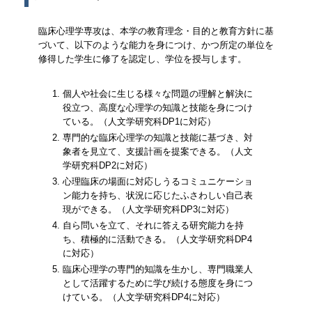
臨床心理学専攻は、本学の教育理念・目的と教育方針に基
づいて、以下のような能力を身につけ、かつ所定の単位を
修得した学生に修了を認定し、学位を授与します。
個人や社会に生じる様々な問題の理解と解決に
役立つ、高度な心理学の知識と技能を身につけ
ている。（人文学研究科DP1に対応）
専門的な臨床心理学の知識と技能に基づき、対
象者を見立て、支援計画を提案できる。（人文
学研究科DP2に対応）
心理臨床の場面に対応しうるコミュニケーショ
ン能力を持ち、状況に応じたふさわしい自己表
現ができる。（人文学研究科DP3に対応）
自ら問いを立て、それに答える研究能力を持
ち、積極的に活動できる。（人文学研究科DP4
に対応）
臨床心理学の専門的知識を生かし、専門職業人
として活躍するために学び続ける態度を身につ
けている。（人文学研究科DP4に対応）