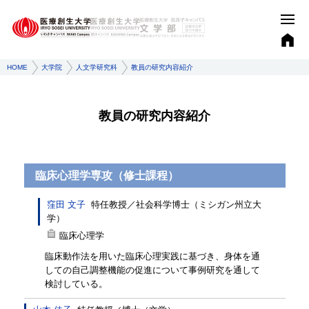
HOME
大学院
人文学研究科
教員の研究内容紹介
教員の研究内容紹介
臨床心理学専攻（修士課程）
窪田 文子
特任教授
／
社会科学博士（ミシガン州立大
学）
臨床心理学
臨床動作法を用いた臨床心理実践に基づき、身体を通
しての自己調整機能の促進について事例研究を通して
検討している。