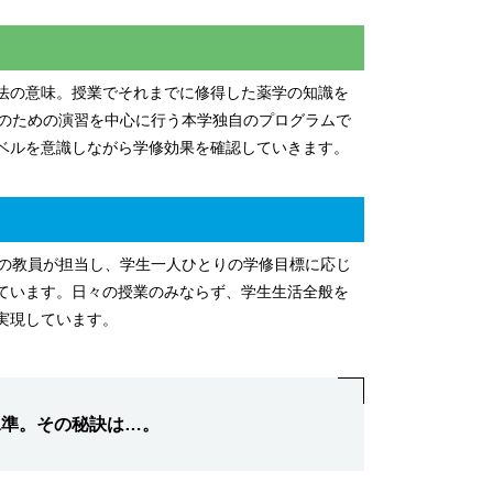
法の意味。授業でそれまでに修得した薬学の知識を
習のための演習を中心に行う本学独自のプログラムで
ベルを意識しながら学修効果を確認していきます。
名の教員が担当し、学生一人ひとりの学修目標に応じ
ています。日々の授業のみならず、学生生活全般を
実現しています。
水準。その秘訣は…。