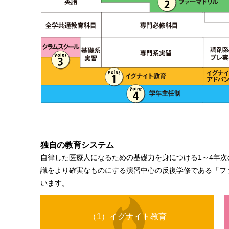
独自の教育システム
自律した医療人になるための基礎力を身につける1～4年
識をより確実なものにする演習中心の反復学修である「フ
います。
（1）イグナイト教育