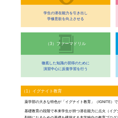
学生の潜在能力を引き出し
学修意欲を向上させる
（3）ファーマドリル
徹底した知識の習得のために
演習中心に反復学習を行う
（1）イグナイト教育
薬学部の大きな特色が「イグナイト教育」（IGNITE）
基礎教育の段階で本来学生が持つ潜在能力に点火（イグ
剤師になるための基礎を構築する本学独自の教育プログ