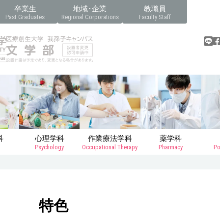
卒業生
地域･企業
教職員
Past Graduates
Regional Corporations
Faculty Staff
科
心理学科
作業療法学科
薬学科
Psychology
Occupational Therapy
Pharmacy
Po
特色