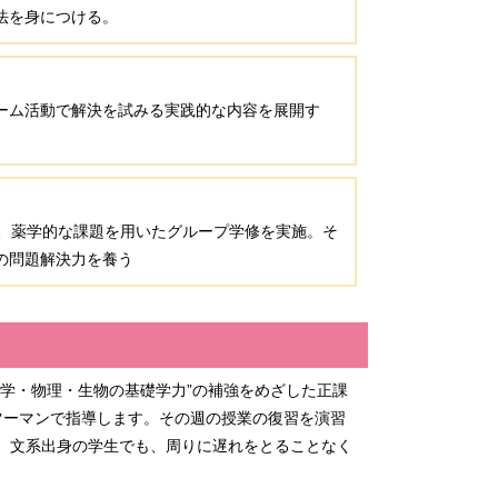
法を身につける。
ーム活動で解決を試みる実践的な内容を展開す
し、薬学的な課題を用いたグループ学修を実施。そ
の問題解決力を養う
学・物理・生物の基礎学力”の補強をめざした正課
ツーマンで指導します。その週の授業の復習を演習
、文系出身の学生でも、周りに遅れをとることなく