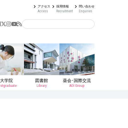
アクセス
採用情報
問い合わせ
Access
Recruitment
Enquiries
大学院
図書館
葵会･国際交流
stgraduate
Library
AOI Group