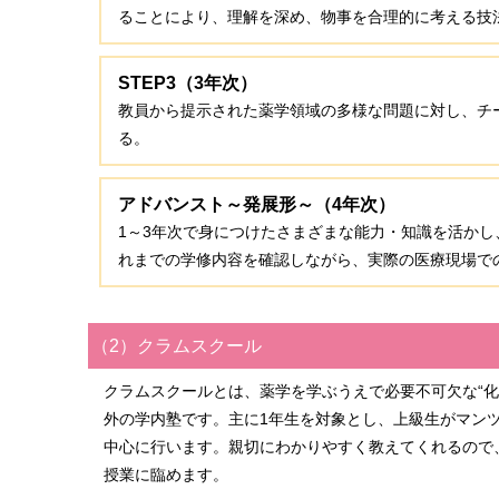
ることにより、理解を深め、物事を合理的に考える技
STEP3（3年次）
教員から提示された薬学領域の多様な問題に対し、チ
る。
アドバンスト～発展形～（4年次）
1～3年次で身につけたさまざまな能力・知識を活か
れまでの学修内容を確認しながら、実際の医療現場で
（2）クラムスクール
クラムスクールとは、薬学を学ぶうえで必要不可欠な“化
外の学内塾です。主に1年生を対象とし、上級生がマン
中心に行います。親切にわかりやすく教えてくれるので
授業に臨めます。