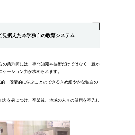
まで見据えた本学独自の教育システム
らの薬剤師には、専門知識や技術だけではなく、豊か
ニケーション力が求められます。
統的・段階的に学ぶことのできるきめ細やかな独自の
能力を身につけ、卒業後、地域の人々の健康を率先し