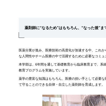
薬剤師に“なるため”はもちろん、“なった後”
医薬分業が進み、医療技術の高度化が加速する中、これか
な人間性やチーム医療の中で活躍するために必要なコミュ
本学部は、6年間を通して基礎教育から臨床教育まで、系
教育プログラムを実施しています。
薬学の豊富な知識はもちろん、医療の担い手として必要な
て守ることのできる自律・自立した薬剤師を育成します。