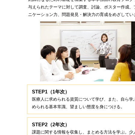
与えられたテーマに対して調査、討論、ポスター作成、
ニケーション力、問題発見・解決力の育成をめざしてい
STEP1（1年次）
医療人に求められる資質について学び、また、自ら学
められる基本常識、望ましい態度を身につける。
STEP2（2年次）
課題に関する情報を収集し、まとめる方法を学ぶ。少