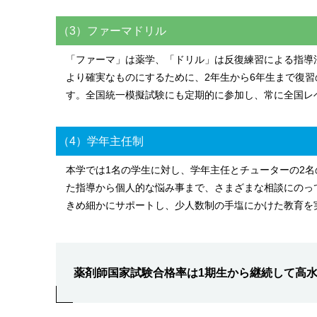
（3）ファーマドリル
「ファーマ」は薬学、「ドリル」は反復練習による指導
より確実なものにするために、2年生から6年生まで復
す。全国統一模擬試験にも定期的に参加し、常に全国レ
（4）学年主任制
本学では1名の学生に対し、学年主任とチューターの2
た指導から個人的な悩み事まで、さまざまな相談にのっ
きめ細かにサポートし、少人数制の手塩にかけた教育を
薬剤師国家試験合格率は1期生から継続して高