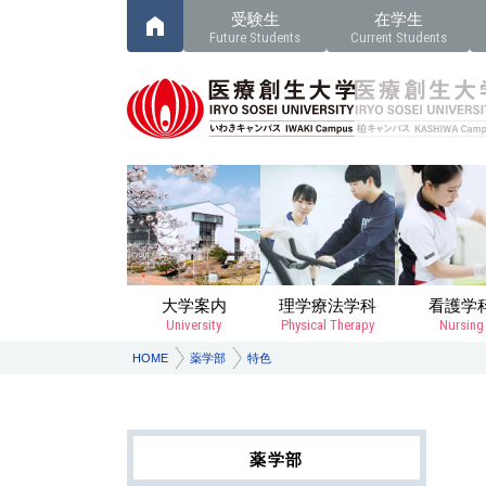
受験生
在学生
Future Students
Current Students
大学案内
理学療法学科
看護学
University
Physical Therapy
Nursing
HOME
薬学部
特色
薬学部