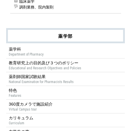
臨床薬学
調剤業務、院内製剤
薬学部
薬学科
Department of Pharmacy
教育研究上の目的及び３つのポリシー
Educational and Research Objectives and Policies
薬剤師国家試験結果
National Examination for Pharmacists Results
特色
Features
360度カメラで施設紹介
Virtual Campus tour
カリキュラム
Curriculum