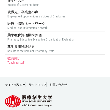
在学生の声
Voices of Current Students
就職先／卒業生の声
Employment opportunities / Voices of Graduates
医療・情報ネットワーク
Medical and Information Network
薬学教育評価機構評価
Pharmacy Education Evaluation Organization Evaluation
薬学共用試験結果
Results of the Common Pharmacy Exam
教員紹介
Teaching staff
サイトポリシー
サイトマップ
お問い合わせ