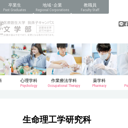
卒業生
地域･企業
教職員
Past Graduates
Regional Corporations
Faculty Staff
科
心理学科
作業療法学科
薬学科
Psychology
Occupational Therapy
Pharmacy
Po
生命理工学研究科