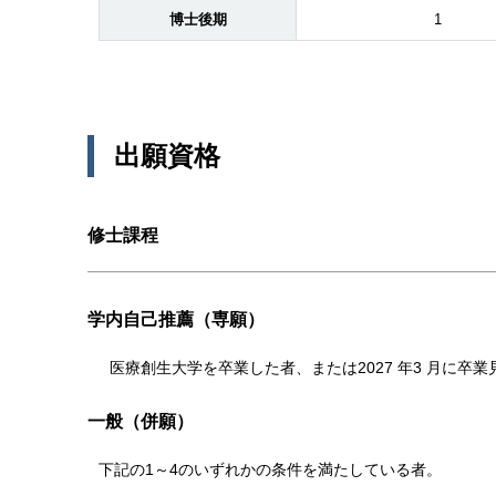
博士後期
1
出願資格
修士課程
学内自己推薦（専願）
医療創⽣⼤学を卒業した者、または2027 年3 ⽉に卒
一般（併願）
下記の1～4のいずれかの条件を満たしている者。