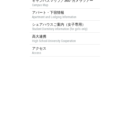
キャンパスマップ／360°カメラツアー
Campus Map
アパート・下宿情報
Apartment and Lodging Information
シェアハウスご案内（女子専用）
Student Dormitory information (for girls only)
高大連携
High School-University Cooperation
アクセス
Access