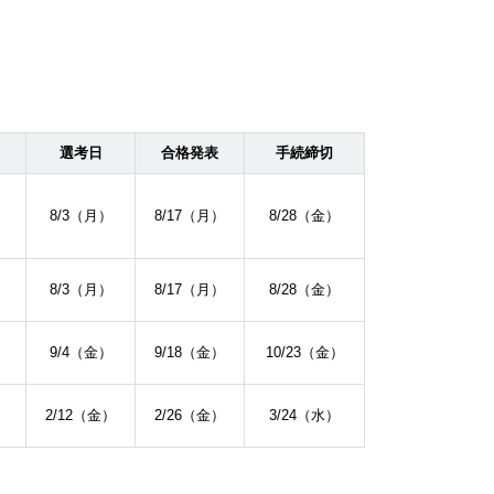
選考日
合格発表
手続締切
8/3（月）
8/17（⽉）
8/28（⾦）
8/3（月）
8/17（⽉）
8/28（⾦）
9/4（金）
9/18（⾦）
10/23（⾦）
2/12（金）
2/26（⾦）
3/24（⽔）