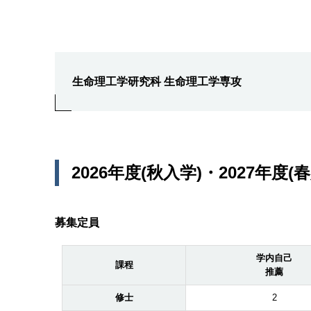
生命理工学研究科 生命理工学専攻
2026年度(秋入学)・2027年度
募集定員
学内自己
課程
推薦
修士
2