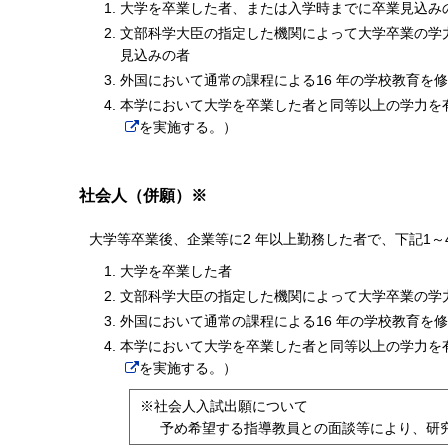
⼤学を卒業した者、または⼊学時までに卒業⾒込み
⽂部科学⼤⾂の指定した機関によって⼤学卒業の学
⾒込みの者
外国において通常の課程による16 年の学校教育を
本学において⼤学を卒業した者と同等以上の学⼒を
を実施する。）
社会人（併願）※
⼤学等卒業後、企業等に2 年以上勤務した者で、下記1
⼤学を卒業した者
⽂部科学⼤⾂の指定した機関によって⼤学卒業の学
外国において通常の課程による16 年の学校教育を
本学において⼤学を卒業した者と同等以上の学⼒を
を実施する。）
※社会人入試出願について
予め希望する指導教員との面談等により、研