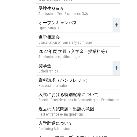
受験生Ｑ＆Ａ
Admissions Test Examinees Q&A
オープンキャンパス
Open campus
進学相談会
Consultation on university admission
2027年度 学費（入学金・授業料等）
Admission fee, tuition fee, etc.
奨学金
Scholarships
資料請求（パンフレット）
Request Information
入試における特別配慮について
Special Considerations in Conducting the Examination
過去の入試問題・出題の意図
Past entrance exam questions
入学辞退について
Declining Admission