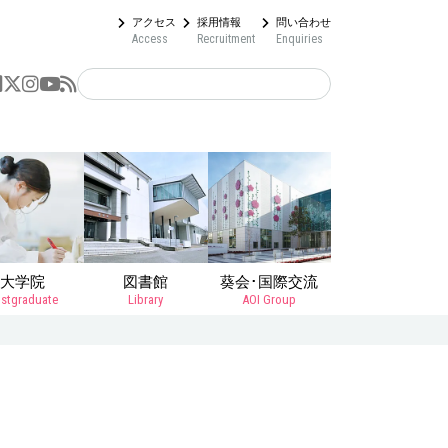
アクセス
採用情報
問い合わせ
Access
Recruitment
Enquiries
大学院
図書館
葵会･国際交流
stgraduate
Library
AOI Group