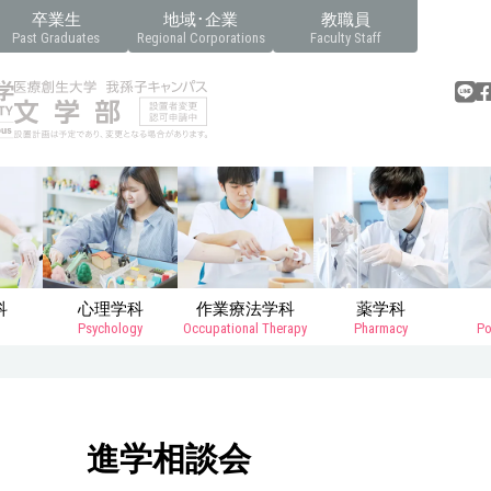
卒業生
地域･企業
教職員
Past Graduates
Regional Corporations
Faculty Staff
科
心理学科
作業療法学科
薬学科
Psychology
Occupational Therapy
Pharmacy
Po
進学相談会