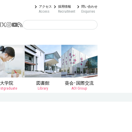
アクセス
採用情報
問い合わせ
Access
Recruitment
Enquiries
大学院
図書館
葵会･国際交流
stgraduate
Library
AOI Group