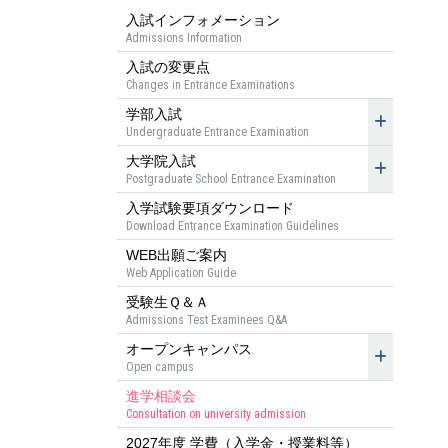
入試インフォメーション
Admissions Information
入試の変更点
Changes in Entrance Examinations
学部入試
Undergraduate Entrance Examination
大学院入試
Postgraduate School Entrance Examination
入学試験要項ダウンロード
Download Entrance Examination Guidelines
WEB出願ご案内
Web Application Guide
受験生Ｑ＆Ａ
Admissions Test Examinees Q&A
オープンキャンパス
Open campus
進学相談会
Consultation on university admission
2027年度 学費（入学金・授業料等）