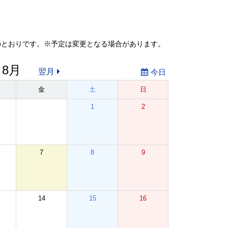
のとおりです。※予定は変更となる場合があります。
 8月
翌月
今日
金
土
日
1
2
7
8
9
14
15
16