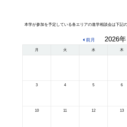
本学が参加を予定している各エリアの進学相談会は下記
2026年
前月
月
火
水
木
3
4
5
6
10
11
12
13