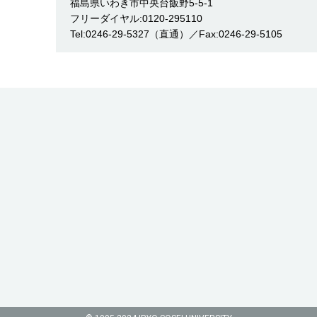
福島県いわき市中央台飯野5-5-1
フリーダイヤル:0120-295110
Tel:0246-29-5327（直通）／Fax:0246-29-5105