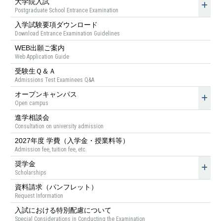
大学院入試
Postgraduate School Entrance Examination
入学試験要項ダウンロード
Download Entrance Examination Guidelines
WEB出願ご案内
Web Application Guide
受験生Ｑ＆Ａ
Admissions Test Examinees Q&A
オープンキャンパス
Open campus
進学相談会
Consultation on university admission
2027年度 学費（入学金・授業料等）
Admission fee, tuition fee, etc.
奨学金
Scholarships
資料請求（パンフレット）
Request Information
入試における特別配慮について
Special Considerations in Conducting the Examination