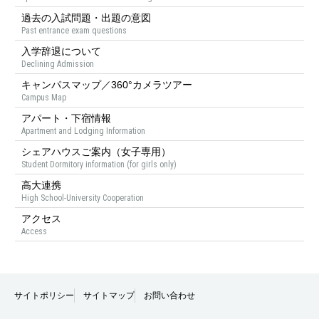
過去の入試問題・出題の意図
Past entrance exam questions
入学辞退について
Declining Admission
キャンパスマップ／360°カメラツアー
Campus Map
アパート・下宿情報
Apartment and Lodging Information
シェアハウスご案内（女子専用）
Student Dormitory information (for girls only)
高大連携
High School-University Cooperation
アクセス
Access
サイトポリシー
サイトマップ
お問い合わせ