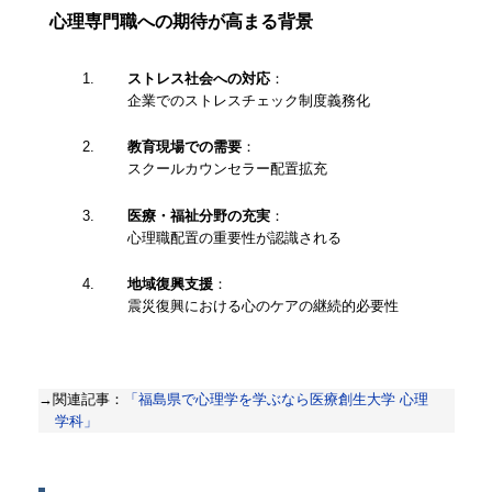
心理専門職への期待が高まる背景
ストレス社会への対応
：
企業でのストレスチェック制度義務化
教育現場での需要
：
スクールカウンセラー配置拡充
医療・福祉分野の充実
：
心理職配置の重要性が認識される
地域復興支援
：
震災復興における心のケアの継続的必要性
→関連記事：
「福島県で心理学を学ぶなら医療創生大学 心理
学科」