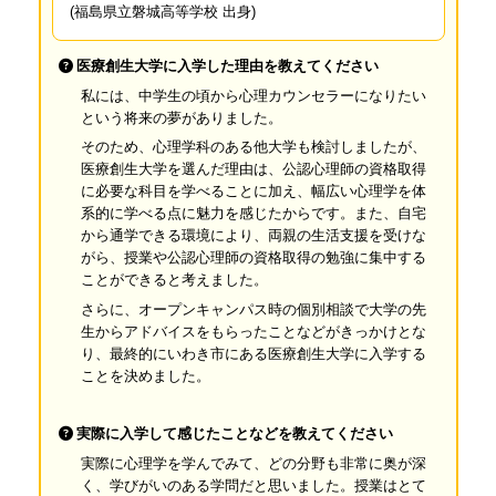
(福島県立磐城高等学校 出身)
医療創生大学に入学した理由を教えてください
私には、中学生の頃から心理カウンセラーになりたい
という将来の夢がありました。
そのため、心理学科のある他大学も検討しましたが、
医療創生大学を選んだ理由は、公認心理師の資格取得
に必要な科目を学べることに加え、幅広い心理学を体
系的に学べる点に魅力を感じたからです。また、自宅
から通学できる環境により、両親の生活支援を受けな
がら、授業や公認心理師の資格取得の勉強に集中する
ことができると考えました。
さらに、オープンキャンパス時の個別相談で大学の先
生からアドバイスをもらったことなどがきっかけとな
り、最終的にいわき市にある医療創生大学に入学する
ことを決めました。
実際に入学して感じたことなどを教えてください
実際に心理学を学んでみて、どの分野も非常に奥が深
く、学びがいのある学問だと思いました。授業はとて