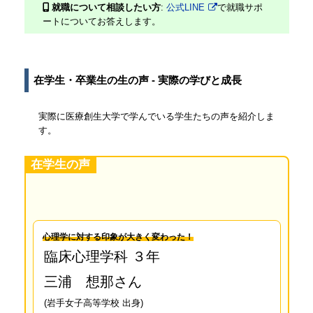
就職について相談したい方
:
公式LINE
で就職サポ
ートについてお答えします。
在学生・卒業生の生の声 - 実際の学びと成長
実際に医療創生大学で学んでいる学生たちの声を紹介しま
す。
在学生の声
心理学に対する印象が大きく変わった！
臨床心理学科 ３年
三浦 想那さん
(岩手女子高等学校 出身)