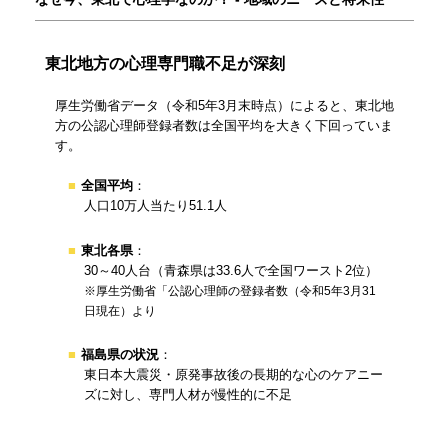
東北地方の心理専門職不足が深刻
厚生労働省データ（令和5年3月末時点）によると、東北地
方の公認心理師登録者数は全国平均を大きく下回っていま
す。
全国平均
：
人口10万人当たり51.1人
東北各県
：
30～40人台（青森県は33.6人で全国ワースト2位）
※厚生労働省「公認心理師の登録者数（令和5年3月31
日現在）より
福島県の状況
：
東日本大震災・原発事故後の長期的な心のケアニー
ズに対し、専門人材が慢性的に不足