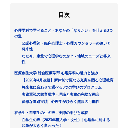
目次
心理学科で学べること - あなたの「なりたい」を叶える3つ
の道
公認心理師・臨床心理士・心理カウンセラーの違いと
将来性
なぜ今、東北で心理学なのか？ - 地域のニーズと将来
性
医療創生大学 総合医療学部 心理学科の魅力と強み
【2026年4月改組】新体制で更なる充実を図る心理教育
将来像に合わせて選べる3つの学びのプログラム
実践重視の教育環境 - 理論と実務の完璧な融合
多彩な進路実績 - 心理学がひらく無限の可能性
在学生・卒業生の生の声 - 実際の学びと成長
在学生の声（2023年度入学・女性）│心理学に対する
印象が大きく変わった！