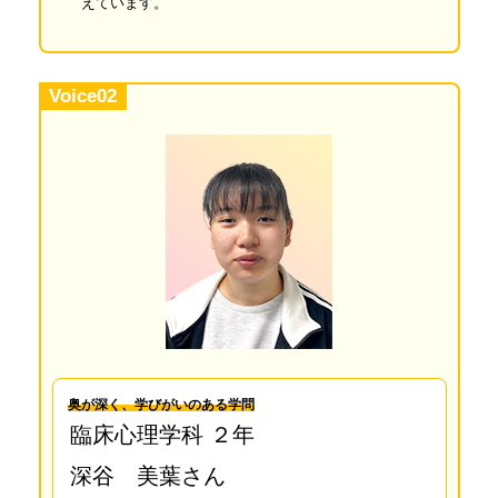
えています。
Voice02
奥が深く、学びがいのある学問
臨床心理学科 ２年
深谷 美葉さん