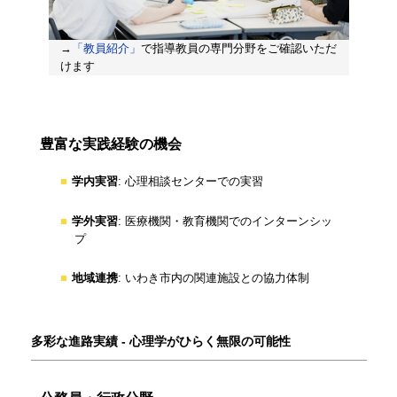
→
「教員紹介」
で指導教員の専門分野をご確認いただ
けます
豊富な実践経験の機会
学内実習
: 心理相談センターでの実習
学外実習
: 医療機関・教育機関でのインターンシッ
プ
地域連携
: いわき市内の関連施設との協力体制
多彩な進路実績 - 心理学がひらく無限の可能性