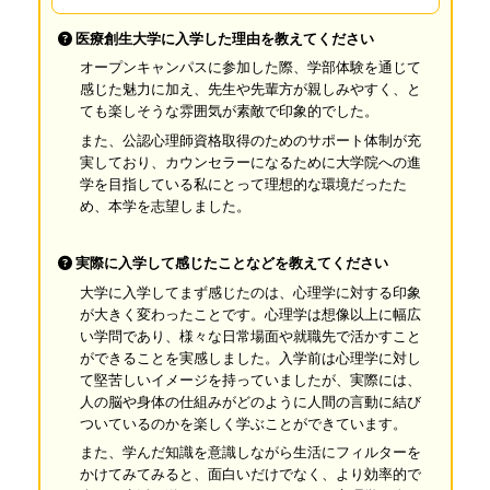
医療創生大学に入学した理由を教えてください
オープンキャンパスに参加した際、学部体験を通じて
感じた魅力に加え、先生や先輩方が親しみやすく、と
ても楽しそうな雰囲気が素敵で印象的でした。
また、公認心理師資格取得のためのサポート体制が充
実しており、カウンセラーになるために大学院への進
学を目指している私にとって理想的な環境だったた
め、本学を志望しました。
実際に入学して感じたことなどを教えてください
大学に入学してまず感じたのは、心理学に対する印象
が大きく変わったことです。心理学は想像以上に幅広
い学問であり、様々な日常場面や就職先で活かすこと
ができることを実感しました。入学前は心理学に対し
て堅苦しいイメージを持っていましたが、実際には、
人の脳や身体の仕組みがどのように人間の言動に結び
ついているのかを楽しく学ぶことができています。
また、学んだ知識を意識しながら生活にフィルターを
かけてみてみると、面白いだけでなく、より効率的で