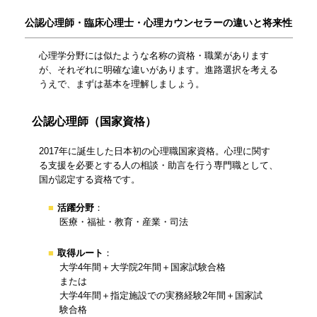
公認心理師・臨床心理士・心理カウンセラーの違いと将来性
心理学分野には似たような名称の資格・職業があります
が、それぞれに明確な違いがあります。進路選択を考える
うえで、まずは基本を理解しましょう。
公認心理師（国家資格）
2017年に誕生した日本初の心理職国家資格。心理に関す
る支援を必要とする人の相談・助言を行う専門職として、
国が認定する資格です。
活躍分野
：
医療・福祉・教育・産業・司法
取得ルート
：
大学4年間＋大学院2年間＋国家試験合格
または
大学4年間＋指定施設での実務経験2年間＋国家試
験合格