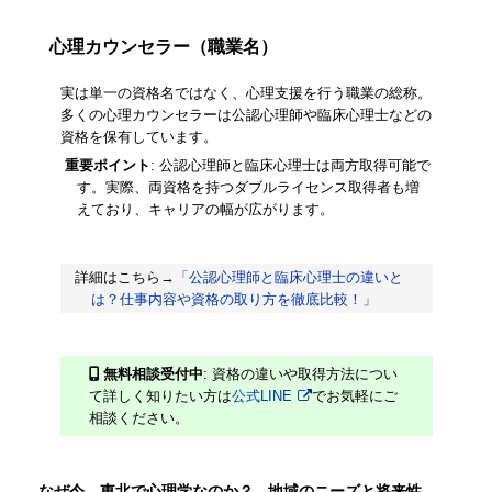
心理カウンセラー（職業名）
実は単一の資格名ではなく、心理支援を行う職業の総称。
多くの心理カウンセラーは公認心理師や臨床心理士などの
資格を保有しています。
重要ポイント
: 公認心理師と臨床心理士は両方取得可能で
す。実際、両資格を持つダブルライセンス取得者も増
えており、キャリアの幅が広がります。
詳細はこちら→
「公認心理師と臨床心理士の違いと
は？仕事内容や資格の取り方を徹底比較！」
無料相談受付中
: 資格の違いや取得方法につい
て詳しく知りたい方は
公式LINE
でお気軽にご
相談ください。
なぜ今、東北で心理学なのか？ - 地域のニーズと将来性