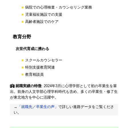
病院での心理検査・カウンセリング業務
児童福祉施設での支援
高齢者施設でのケア
教育分野
次世代育成に携わる
スクールカウンセラー
特別支援教育関連
教育相談員
就職実績の特徴
: 2024年3月に心理学部として初の卒業生を輩
出。前身の人文学部心理学科時代も含め、多くの卒業生・修了生
が東北地方を中心に活躍中。
→
「就職先／卒業生の声」
で詳しい進路データをご覧くださ
い。