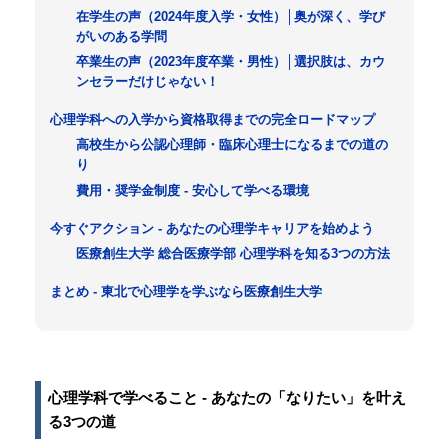
在学生の声（2024年度入学・女性）│奥が深く、学び
がいのある学問
卒業生の声（2023年度卒業・男性）│選択肢は、カウ
ンセラーだけじゃない！
心理学科への入学から資格取得までの完全ロードマップ
高校生から公認心理師・臨床心理士になるまでの道の
り
費用・奨学金制度 - 安心して学べる環境
今すぐアクション - あなたの心理学キャリアを始めよう
医療創生大学 総合医療学部 心理学科を知る3つの方法
まとめ - 東北で心理学を学ぶなら医療創生大学
心理学科で学べること - あなたの「なりたい」を叶え
る3つの道