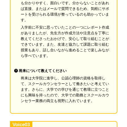
も分かりやすく、面白いです。分からないことがあれ
ば直接、またはメールで質問できるため、気軽にサポ
ートを受けられる環境が整っているのも助かっていま
す。
入学前に不安に思っていたことの一つにレポート作成
がありましたが、先生方が作成方法や注意点を丁寧に
教えてくださったおかげで、安心して取り組むことが
できています。また、友達と協力して課題に取り組む
授業もあり、話し合いながら進めることで楽しみなが
ら学べています。
将来について教えてください
将来は大学院に進学し、公認心理師の資格を取得し
て、スクールカウンセラーとして働きたいと考えてい
ます。さらに、大学での学びを通じて教壇に立つこと
にも興味を持ったので、大学での勤務とスクールカウ
ンセラー業務の両立も視野に入れています。
Voice03