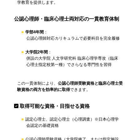
学教育を提供します。
公認心理師・臨床心理士両対応の一貫教育体制
学部4年間
：
公認心理師対応カリキュラムで必要科目を完全履修
大学院2年間
：
併設の大学院 人文学研究科 臨床心理学専攻（臨床
心理士指定校第一種）でさらなる専門性を習得
この一貫体制により、
公認心理師受験資格と臨床心理士受
験資格の両方を効率的に取得
できます。
取得可能な資格・目指せる資格
認定心理士、認定心理士（心理調査）※日本心理学
会認定の基礎資格
公認心理師受験資格（大学院修了、または指定施設