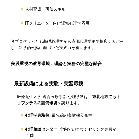
人材育成・研修スキル
ITクリエイター向け認知心理学応用
各プログラムとも基礎心理学から応用心理学まで幅広くカバー
し、科学的根拠に基づいた実践力を養います。
実践重視の教育環境 - 理論と実務の完璧な融合
最新設備による実験・実習環境
医療創生大学 総合医療学部 心理学科は、
東北地方でもト
ップクラスの設備環境
を誇ります。
心理学実験棟
: 最先端の実験機器完備
心理相談センター
: 学内でのカウンセリング実習が
可能