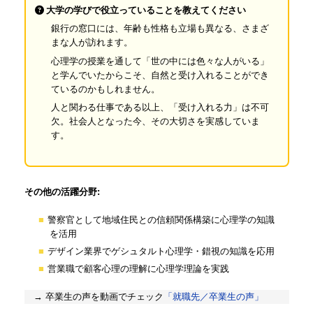
大学の学びで役立っていることを教えてください
銀行の窓口には、年齢も性格も立場も異なる、さまざ
まな人が訪れます。
心理学の授業を通して「世の中には色々な人がいる」
と学んでいたからこそ、自然と受け入れることができ
ているのかもしれません。
人と関わる仕事である以上、「受け入れる力」は不可
欠。社会人となった今、その大切さを実感していま
す。
その他の活躍分野:
警察官として地域住民との信頼関係構築に心理学の知識
を活用
デザイン業界でゲシュタルト心理学・錯視の知識を応用
営業職で顧客心理の理解に心理学理論を実践
→ 卒業生の声を動画でチェック
「就職先／卒業生の声」