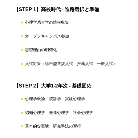
【STEP 1】高校時代 - 進路選択と準備
心理学系大学の情報収集
オープンキャンパス参加
志望理由の明確化
入試対策（総合型選抜入試、推薦入試、一般入試）
【STEP 2】大学1-2年次 - 基礎固め
心理学概論、統計学、実験心理学
認知心理学、発達心理学、社会心理学
基本的な実験・研究手法の習得