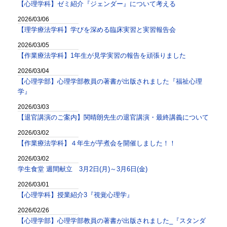
【心理学科】ゼミ紹介『ジェンダー』について考える
2026/03/06
【理学療法学科】学びを深める臨床実習と実習報告会
2026/03/05
【作業療法学科】1年生が見学実習の報告を頑張りました
2026/03/04
【心理学部】心理学部教員の著書が出版されました『福祉心理
学』
2026/03/03
【退官講演のご案内】関晴朗先生の退官講演・最終講義について
2026/03/02
【作業療法学科】４年生が芋煮会を開催しました！！
2026/03/02
学生食堂 週間献立 3月2日(月)～3月6日(金)
2026/03/01
【心理学科】授業紹介3『視覚心理学』
2026/02/26
【心理学部】心理学部教員の著書が出版されました_『スタンダ