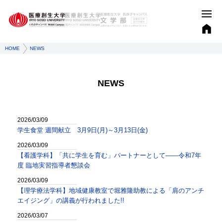
HOME
NEWS
NEWS
2026/03/09
学生食堂 週間献立 3月9日(月)～3月13日(金)
2026/03/09
【看護学科】「共に学生を育む」パートナーとして——令和7年
度 臨地実習指導者懇談会
2026/03/09
【理学療法学科】地域健康教室で堀雅隆助教による「肩のアンチ
エイジング」の講義が行われました!!
2026/03/07