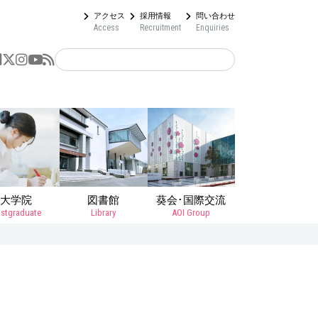
アクセス
採用情報
問い合わせ
Access
Recruitment
Enquiries
大学院
図書館
葵会･国際交流
stgraduate
Library
AOI Group