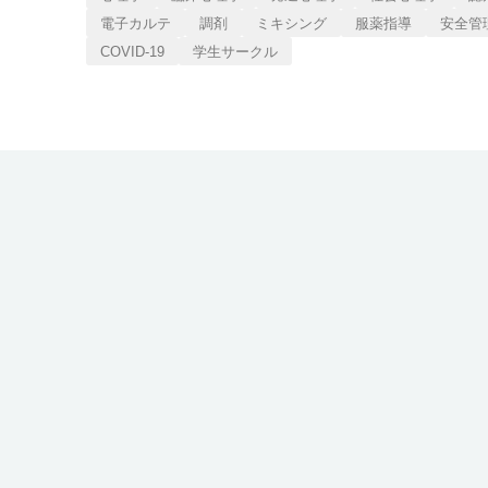
電子カルテ
調剤
ミキシング
服薬指導
安全管
COVID-19
学生サークル