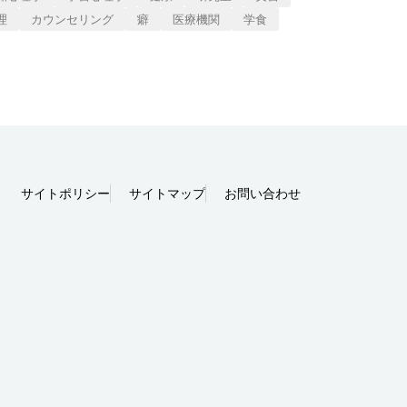
理
カウンセリング
癖
医療機関
学食
サイトポリシー
サイトマップ
お問い合わせ