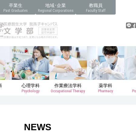
卒業生
地域･企業
教職員
Past Graduates
Regional Corporations
Faculty Staff
科
心理学科
作業療法学科
薬学科
Psychology
Occupational Therapy
Pharmacy
Po
NEWS