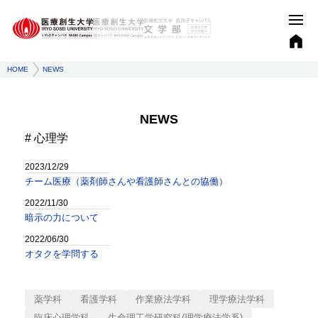
HOME
NEWS
NEWS
心理学
2023/12/29
チーム医療（薬剤師さんや看護師さんとの協働）
2022/11/30
暗示の力について
2022/06/30
オタクを学問する
薬学科
看護学科
作業療法学科
理学療法学科
臨床心理学科
生命理工学研究科(理学療法学系)