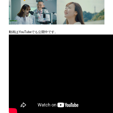
動画はYouTubeでも公開中です。