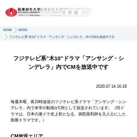
HOME
NEWS
フジテレビ系"木10"ドラマ「アンサング・シンデレラ」内でCMを放送中です
フジテレビ系"木10"ドラマ「アンサング・シ
ンデレラ」内でCMを放送中です
2020.07.14 16:18
毎週木曜、夜10時放送のフジテレビ系ドラマ「アンサング・シン
デレラ」内で本学の動画がCMとして放送されています。（同ド
ラマは、日本の連ドラ史上初となる、病院薬剤師を主人公にした
医療ドラマです。）
CM放送エリア