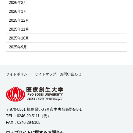
2026年2月
2026年1月
2025年12月
2025年11月
2025年10月
2025年9月
2025年8月
2025年7月
2025年6月
サイトポリシー
サイトマップ
お問い合わせ
2025年5月
2025年4月
2025年3月
2025年2月
〒970-8551 福島県いわき市中央台飯野5-5-1
TEL：
0246-29-5111
（代）
2025年1月
FAX：0246-29-5105
2024年12月
ウェブサイトに関するお問合せ