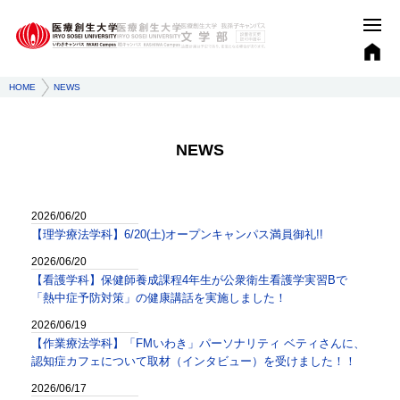
HOME
NEWS
NEWS
2026/06/20
【理学療法学科】6/20(土)オープンキャンパス満員御礼!!
2026/06/20
【看護学科】保健師養成課程4年生が公衆衛生看護学実習Bで
「熱中症予防対策」の健康講話を実施しました！
2026/06/19
【作業療法学科】「FMいわき」パーソナリティ ベティさんに、
認知症カフェについて取材（インタビュー）を受けました！！
2026/06/17