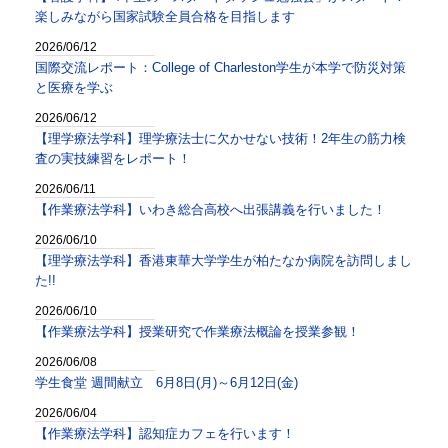
楽しみながら国家試験全員合格を目指します
2026/06/12
国際交流レポート：College of Charleston学生が本学で防災対策
と医療を学ぶ
2026/06/12
【理学療法学科】理学療法士に欠かせない技術！2年生の筋力検
査の実技練習をレポート！
2026/06/11
【作業療法学科】いわき総合高校へ出張講義を行いました！
2026/06/10
【理学療法学科】香港東華大学学生が柏たなか病院を訪問しまし
た!!
2026/06/10
【作業療法学科】授業研究で作業療法概論を授業参観！
2026/06/08
学生食堂 週間献立 6月8日(月)～6月12日(金)
2026/06/04
【作業療法学科】認知症カフェを行います！