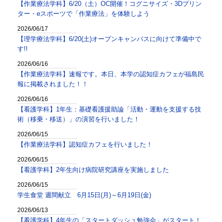
【作業療法学科】6/20（土）OC開催！コグニサイズ・3Dプリン
ター・eスポーツで「作業療法」を体験しよう
2026/06/17
【理学療法学科】6/20(土)オープンキャンパスに向けて準備中で
す!!
2026/06/16
【作業療法学科】速報です。本日、本学の認知症カフェが福島民
報に掲載されました！！
2026/06/16
【看護学科】1年生：基礎看護援助論「活動・運動を支援する技
術（移乗・移送）」の演習を行いました！
2026/06/15
【作業療法学科】認知症カフェを行いました！
2026/06/15
【看護学科】2年生向け病院研究講座を実施しました
2026/06/15
学生食堂 週間献立 6月15日(月)～6月19日(金)
2026/06/13
【看護学科】4年生の「スタートダッシュ勉強会」がスタート！