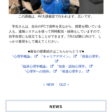
この講義は、AV大講義室で行われます。広いです。
学生さんは、自分のPCで資料を見ながら、授業を聞いている
人も。遠隔システムを使って同時配信・録画もしていますので、
自学自習にも役立てることができます。7月の試験に向けて、し
っかり復習をして備えてください。
■過去の授業紹介はこちらからどうぞ
■
『心理学概論』
『キャリアデザイン』
『視覚心理学』
『臨床心理学概論』
『知覚・認知心理学』
『心理学への招待』
『発達心理学２』
NEW
OLD
NEWS