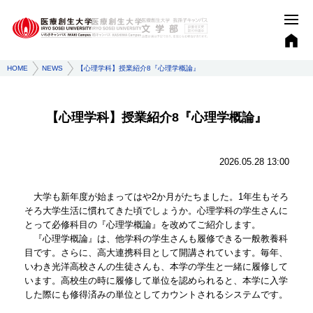
HOME
NEWS
【心理学科】授業紹介8『心理学概論』
【心理学科】授業紹介8『心理学概論』
2026.05.28 13:00
大学も新年度が始まってはや2か月がたちました。1年生もそろ
そろ大学生活に慣れてきた頃でしょうか。心理学科の学生さんに
とって必修科目の『心理学概論』を改めてご紹介します。
『心理学概論』は、他学科の学生さんも履修できる一般教養科
目です。さらに、高大連携科目として開講されています。毎年、
いわき光洋高校さんの生徒さんも、本学の学生と一緒に履修して
います。高校生の時に履修して単位を認められると、本学に入学
した際にも修得済みの単位としてカウントされるシステムです。