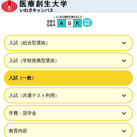
入試（総合型選抜）
入試（学校推薦型選抜）
入試（一般）
入試（共通テスト利用）
学費・奨学金
教育内容