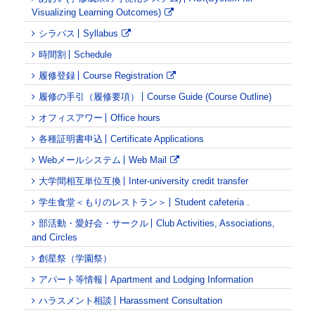
Visualizing Learning Outcomes)
シラバス
Syllabus
時間割
Schedule
履修登録
Course Registration
履修の手引（履修要項）
Course Guide (Course Outline)
オフィスアワー
Office hours
各種証明書申込
Certificate Applications
Webメールシステム
Web Mail
大学間相互単位互換
Inter-university credit transfer
学生食堂＜もりのレストラン＞
Student cafeteria
.
部活動・愛好会・サークル
Club Activities, Associations,
and Circles
創星祭（学園祭）
アパート等情報
Apartment and Lodging Information
ハラスメント相談
Harassment Consultation