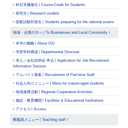
科目等履修生
Course-Credit for Students
研究生
Research student
国家試験対策生
Students preparing for the national exams
地域・企業の方へ
To Businesses and Local Community
本学の概略
About ISU
学部学科構成
Departmental Structure
求人／会社説明会 申込
Application for Job Recruitment
Information Session
アルバイト募集
Recruitment of Part-time Staff
社会人向けメニュー
Menu for mature-aged students
地域連携活動
Regional Cooperation Activities
施設・教育機関
Facilities & Educational Institutions
アクセス
Access
教職員メニュー
Teaching staff