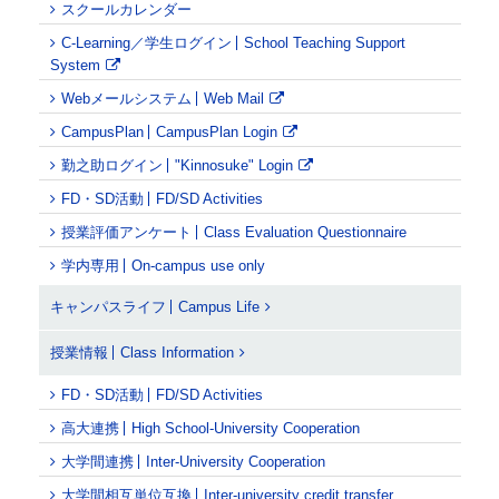
スクールカレンダー
C-Learning／学生ログイン
School Teaching Support
System
Webメールシステム
Web Mail
CampusPlan
CampusPlan Login
勤之助ログイン
"Kinnosuke" Login
FD・SD活動
FD/SD Activities
授業評価アンケート
Class Evaluation Questionnaire
学内専用
On-campus use only
キャンパスライフ
Campus Life
授業情報
Class Information
FD・SD活動
FD/SD Activities
高大連携
High School-University Cooperation
大学間連携
Inter-University Cooperation
大学間相互単位互換
Inter-university credit transfer