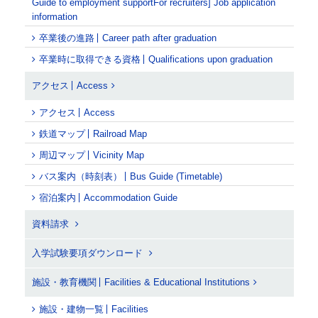
Guide to employment supportFor recruiters] Job application
information
卒業後の進路
Career path after graduation
卒業時に取得できる資格
Qualifications upon graduation
アクセス
Access
アクセス
Access
鉄道マップ
Railroad Map
周辺マップ
Vicinity Map
バス案内（時刻表）
Bus Guide (Timetable)
宿泊案内
Accommodation Guide
資料請求
入学試験要項ダウンロード
施設・教育機関
Facilities & Educational Institutions
施設・建物一覧
Facilities