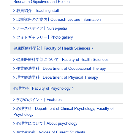
Research Objectives and Policies
教員紹介
Teaching staff
出前講座のご案内
Outreach Lecture Information
ナースペディア
Nurse-pedia
フォトギャラリー
Photo gallery
健康医療科学部
Faculty of Health Sciences
健康医療科学部について
Faculty of Health Sciences
作業療法学科
Department of Occupational Therapy
理学療法学科
Department of Physical Therapy
心理学科
Faculty of Psychology
学びのポイント
Features
心理学科
Department of Clinical Psychology, Faculty of
Psychology
心理学について
About psychology
在学生の声
Voices of Current Students