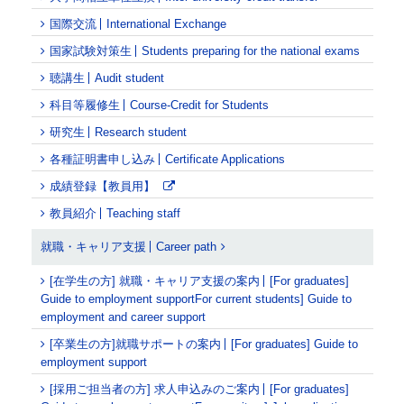
国際交流
International Exchange
国家試験対策生
Students preparing for the national exams
聴講生
Audit student
科目等履修生
Course-Credit for Students
研究生
Research student
各種証明書申し込み
Certificate Applications
成績登録【教員用】
教員紹介
Teaching staff
就職・キャリア支援
Career path
[在学生の方] 就職・キャリア支援の案内
[For graduates]
Guide to employment supportFor current students] Guide to
employment and career support
[卒業生の方]就職サポートの案内
[For graduates] Guide to
employment support
[採用ご担当者の方] 求人申込みのご案内
[For graduates]