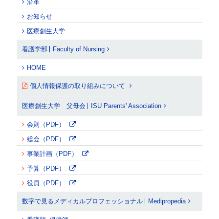
沿革
お知らせ
医療創生大学
看護学部
Faculty of Nursing
HOME
個人情報保護の取り組みについて
医療創生大学 父母会
ISU Parents' Association
会則（PDF）
総会（PDF）
事業計画（PDF）
予算（PDF）
役員（PDF）
数字で見るメディカルプロフェッショナル
Medipropedia