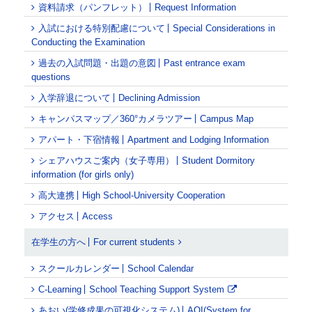
資料請求（パンフレット）
Request Information
入試における特別配慮について
Special Considerations in
Conducting the Examination
過去の入試問題・出題の意図
Past entrance exam
questions
入学辞退について
Declining Admission
キャンパスマップ／360°カメラツアー
Campus Map
アパート・下宿情報
Apartment and Lodging Information
シェアハウスご案内（女子専用）
Student Dormitory
information (for girls only)
高大連携
High School-University Cooperation
アクセス
Access
在学生の方へ
For current students
スクールカレンダー
School Calendar
C-Learning
School Teaching Support System
あおい(学修成果の可視化システム)
AOI(System for