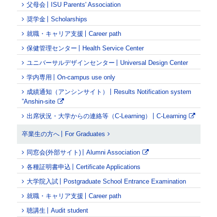
父母会
ISU Parents' Association
奨学金
Scholarships
就職・キャリア支援
Career path
保健管理センター
Health Service Center
ユニバーサルデザインセンター
Universal Design Center
学内専用
On-campus use only
成績通知（アンシンサイト）
Results Notification system
”Anshin-site
出席状況・大学からの連絡等（C-Learning）
C-Learning
卒業生の方へ
For Graduates
同窓会(外部サイト)
Alumni Association
各種証明書申込
Certificate Applications
大学院入試
Postgraduate School Entrance Examination
就職・キャリア支援
Career path
聴講生
Audit student