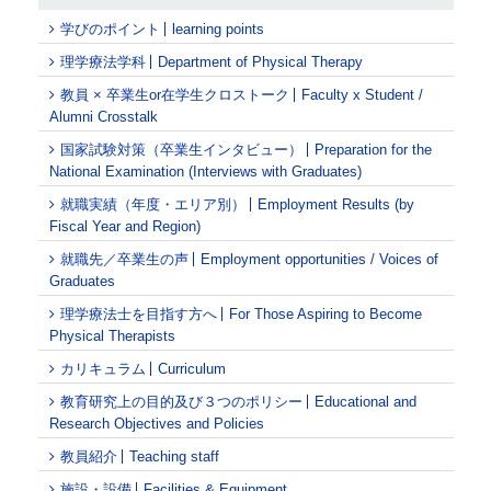
学びのポイント
learning points
理学療法学科
Department of Physical Therapy
教員 × 卒業生or在学生クロストーク
Faculty x Student /
Alumni Crosstalk
国家試験対策（卒業生インタビュー）
Preparation for the
National Examination (Interviews with Graduates)
就職実績（年度・エリア別）
Employment Results (by
Fiscal Year and Region)
就職先／卒業生の声
Employment opportunities / Voices of
Graduates
理学療法士を目指す方へ
For Those Aspiring to Become
Physical Therapists
カリキュラム
Curriculum
教育研究上の目的及び３つのポリシー
Educational and
Research Objectives and Policies
教員紹介
Teaching staff
施設・設備
Facilities & Equipment