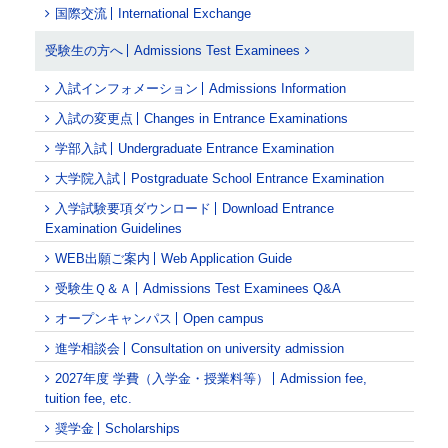
国際交流
International Exchange
受験生の方へ
Admissions Test Examinees
入試インフォメーション
Admissions Information
入試の変更点
Changes in Entrance Examinations
学部入試
Undergraduate Entrance Examination
大学院入試
Postgraduate School Entrance Examination
入学試験要項ダウンロード
Download Entrance
Examination Guidelines
WEB出願ご案内
Web Application Guide
受験生Ｑ＆Ａ
Admissions Test Examinees Q&A
オープンキャンパス
Open campus
進学相談会
Consultation on university admission
2027年度 学費（入学金・授業料等）
Admission fee,
tuition fee, etc.
奨学金
Scholarships