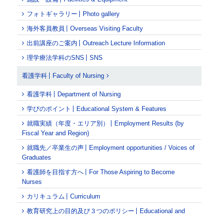
フォトギャラリー
Photo gallery
海外客員教員
Overseas Visiting Faculty
出前講座のご案内
Outreach Lecture Information
理学療法学科のSNS
SNS
看護学科
Faculty of Nursing
看護学科
Department of Nursing
学びのポイント
Educational System & Features
就職実績（年度・エリア別）
Employment Results (by
Fiscal Year and Region)
就職先／卒業生の声
Employment opportunities / Voices of
Graduates
看護師を目指す方へ
For Those Aspiring to Become
Nurses
カリキュラム
Curriculum
教育研究上の目的及び３つのポリシー
Educational and