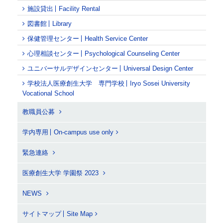
施設貸出
Facility Rental
図書館
Library
保健管理センター
Health Service Center
心理相談センター
Psychological Counseling Center
ユニバーサルデザインセンター
Universal Design Center
学校法人医療創生大学 専門学校
Iryo Sosei University
Vocational School
教職員公募
学内専用
On-campus use only
緊急連絡
医療創生大学 学園祭 2023
NEWS
サイトマップ
Site Map