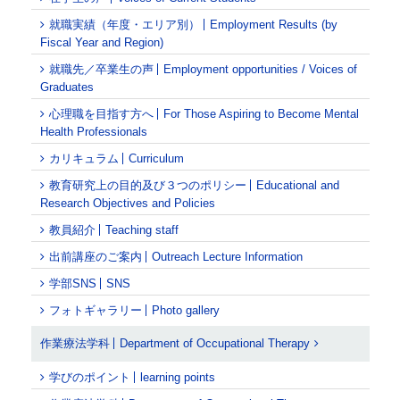
就職実績（年度・エリア別）
Employment Results (by
Fiscal Year and Region)
就職先／卒業生の声
Employment opportunities / Voices of
Graduates
心理職を目指す方へ
For Those Aspiring to Become Mental
Health Professionals
カリキュラム
Curriculum
教育研究上の目的及び３つのポリシー
Educational and
Research Objectives and Policies
教員紹介
Teaching staff
出前講座のご案内
Outreach Lecture Information
学部SNS
SNS
フォトギャラリー
Photo gallery
作業療法学科
Department of Occupational Therapy
学びのポイント
learning points