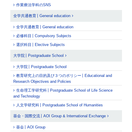
作業療法学科のSNS
全学共通教育
General education
全学共通教育
General education
必修科目
Compulsory Subjects
選択科目
Elective Subjects
大学院
Postgraduate School
大学院
Postgraduate School
教育研究上の目的及び３つのポリシー
Educational and
Research Objectives and Policies
生命理工学研究科
Postgraduate School of Life Science
and Technology
人文学研究科
Postgraduate School of Humanities
葵会・国際交流
AOI Group & International Exchange
葵会
AOI Group