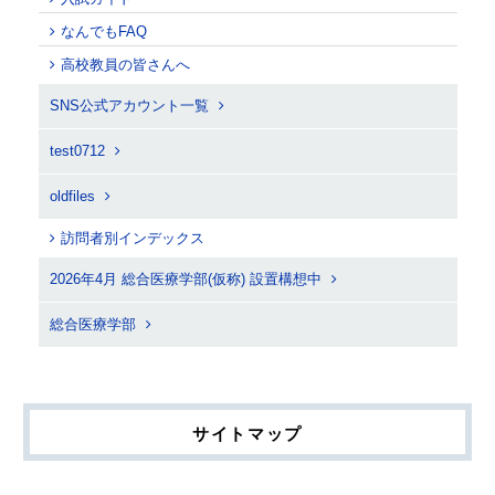
なんでもFAQ
高校教員の皆さんへ
SNS公式アカウント一覧
test0712
oldfiles
訪問者別インデックス
2026年4月 総合医療学部(仮称) 設置構想中
総合医療学部
サイトマップ