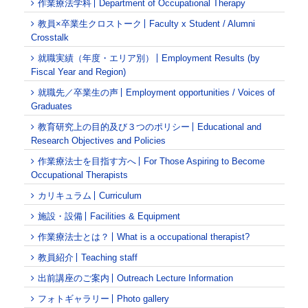
作業療法学科
Department of Occupational Therapy
教員×卒業生クロストーク
Faculty x Student / Alumni
Crosstalk
就職実績（年度・エリア別）
Employment Results (by
Fiscal Year and Region)
就職先／卒業生の声
Employment opportunities / Voices of
Graduates
教育研究上の目的及び３つのポリシー
Educational and
Research Objectives and Policies
作業療法士を目指す方へ
For Those Aspiring to Become
Occupational Therapists
カリキュラム
Curriculum
施設・設備
Facilities & Equipment
作業療法士とは？
What is a occupational therapist?
教員紹介
Teaching staff
出前講座のご案内
Outreach Lecture Information
フォトギャラリー
Photo gallery